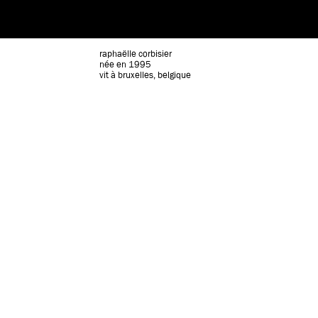
raphaëlle corbisier
née en 1995
vit à bruxelles, belgique