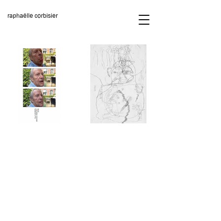
raphaëlle corbisier